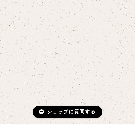
ショップに質問する
About GUILD