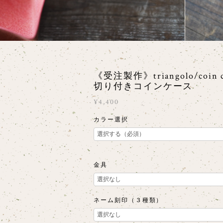
《受注製作》triangolo/coin 
切り付きコインケース
¥4,400
カラー選択
金具
ネーム刻印（３種類）