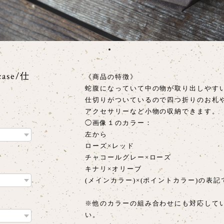
case/仕
《商品の特徴》
蛇腹になっていて中の物が取り出しやす
仕切りがついているので四つ折りのお札
アクセサリーなど小物の収納できます。
◯画像１のカラー：
左から
ローズ×レッド
チャコールグレー×ローズ
キナリ×オリーブ
(メインカラー)×(ポイントカラー)の表記
※他のカラーの組み合わせにも対応して
い。