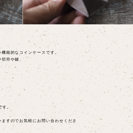
い機能的なコインケースです。
や切符や鍵、
です。
いますのでお気軽にお問い合わせくださ