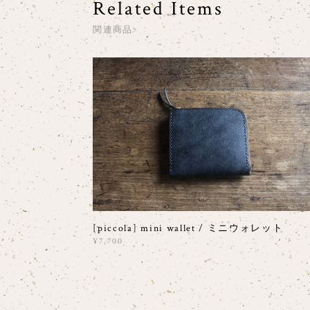
Related Items
関連商品
[piccola] mini wallet / ミニウォレット
¥7,700