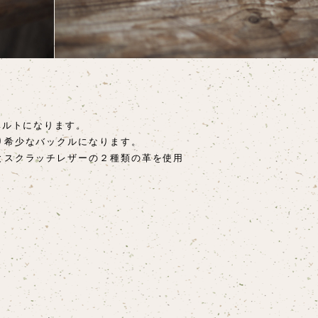
ベルトになります。
り希少なバックルになります。
とスクラッチレザーの２種類の革を使用