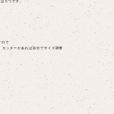
穴は５つです。
すので
、カッターがあれば自分でサイズ調整