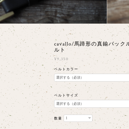
cavallo/馬蹄形の真鍮バッ
ルト
¥9,350
ベルトカラー
ベルトサイズ
数量