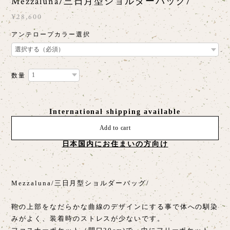
Mezzaluna/三日月型ショルダーバッグ/
¥28,600
アンテロープカラー選択
数量
International shipping available
Add to cart
日本国内にお住まいの方向け
Mezzaluna/三日月型ショルダーバッグ/
鞄の上部をなだらかな曲線のデザインにする事で体への馴染
みがよく、装着時のストレスが少ないです。