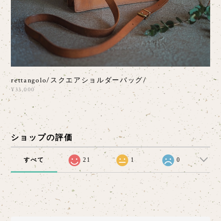
rettangolo/スクエアショルダーバッグ/
¥33,000
ショップの評価
すべて
21
1
0