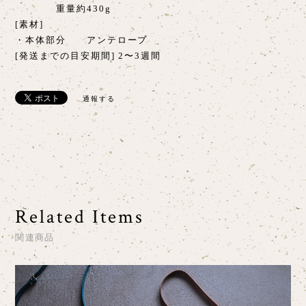
重量約430g
[素材]
・本体部分 アンテロープ
[発送までの目安期間] 2〜3週間
通報する
Related Items
関連商品