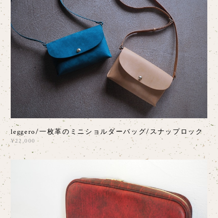
leggero/一枚革のミニショルダーバッグ/スナップロック
¥22,000