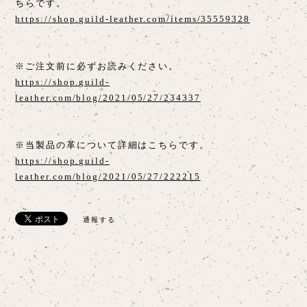
ちらです。
https://shop.guild-leather.com/items/35559328
※ご注文前に必ずお読みください。
https://shop.guild-
leather.com/blog/2021/05/27/234337
※当製品の革について詳細はこちらです。
https://shop.guild-
leather.com/blog/2021/05/27/222215
通報する