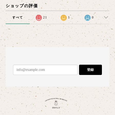
ショップの評価
すべて
21
1
0
登録