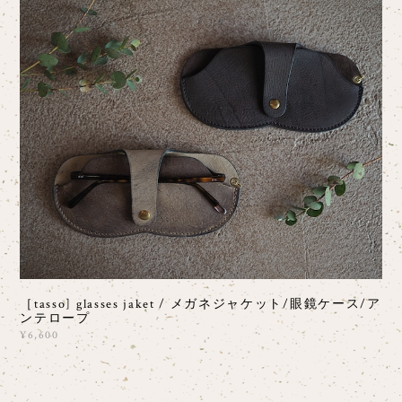
［tasso] glasses jaket / メガネジャケット/眼鏡ケース/ア
ンテロープ
¥6,600