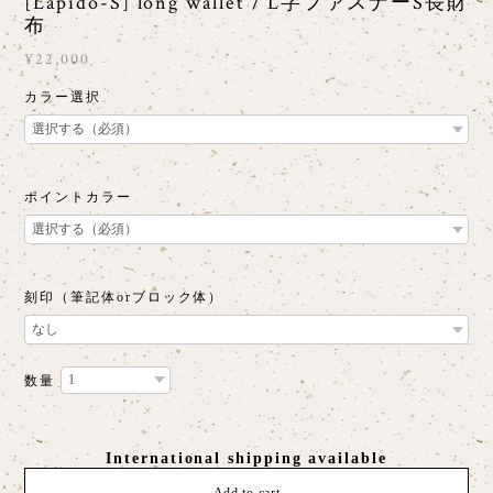
[Lapido-S] long wallet / L字ファスナーS長財
布
¥22,000
カラー選択
ポイントカラー
刻印（筆記体orブロック体）
数量
International shipping available