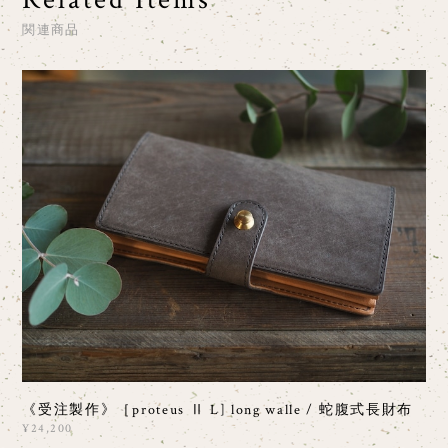
関連商品
《受注製作》［proteus Ⅱ L] long walle / 蛇腹式長財布
¥24,200