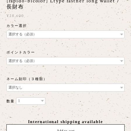
[lapido-bicolor] Ltype fastner long wallet /
長財布
¥28,600
カラー選択
ポイントカラー
ネーム刻印（３種類）
数量
International shipping available