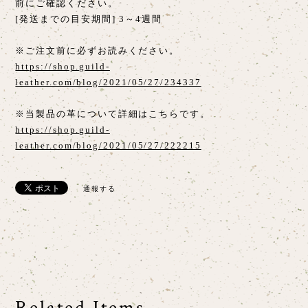
前にご確認ください。
[発送までの目安期間] 3～4週間
※ご注文前に必ずお読みください。
https://shop.guild-
leather.com/blog/2021/05/27/234337
※当製品の革について詳細はこちらです。
https://shop.guild-
leather.com/blog/2021/05/27/222215
通報する
Related Items