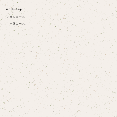
workshop
月１コース
一回コース