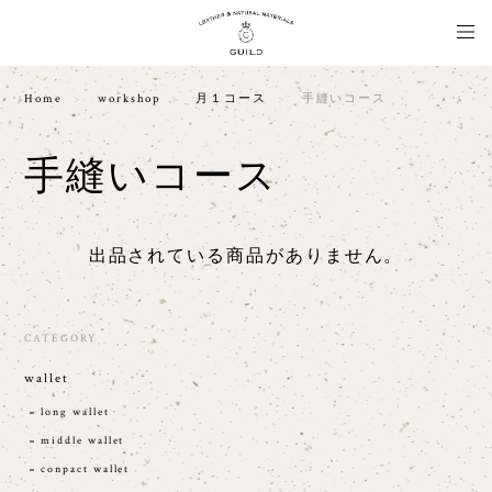
Home
workshop
月１コース
手縫いコース
手縫いコース
出品されている商品がありません。
CATEGORY
wallet
long wallet
middle wallet
conpact wallet