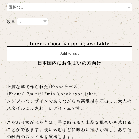
数量
International shipping available
Add to cart
日本国内にお住まいの方向け
上質な革で作られたiPhoneケース、
iPhone(12mini/13mini) book type jaket。
シンプルなデザインでありながらも高級感を演出し、大人の
スタイルにふさわしいアイテムです。
こだわり抜かれた革は、手に触れると上品な風合いを感じる
ことができます。使い込むほどに味わい深さが増し、あなた
の独自のスタイルを演出します。