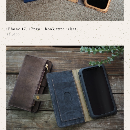
iPhone 17, 17pro book type jaket
¥11,000