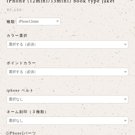
iPhone (12mini/13mini) book type jaket
¥9,680
種類
カラー選択
ポイントカラー
iphone ベルト
ネーム刻印（３種類）
[iPhone]パーツ