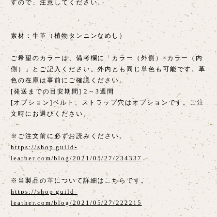
すので、注意してください。
素材：牛革（植物タンニンなめし）
ご希望のカラーは、備考欄に「カラー（外側）×カラー（内
側）」とご記入ください。外内とも同じ単色も可能です。革
色の在庫は事前にご確認ください。
[発送までの目安期間] 2～3週間
[オプション]ベルト、ストラップ穴はオプションです。ご注
文時にお選びください。
※ご注文前に必ずお読みください。
https://shop.guild-
leather.com/blog/2021/05/27/234337
※当製品の革について詳細はこちらです。
https://shop.guild-
leather.com/blog/2021/05/27/222215