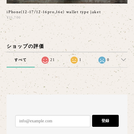
iPhone(12-17/12-16pro,16e) wallet type jaket
¥13,700
ショップの評価
すべて
21
1
0
登録