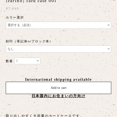
[carino] card case 001
¥7,040
カラー選択
刻印（筆記体orブロック体）
数量
International shipping available
Add to cart
日本国内にお住まいの方向け
取り出しやすく大容量のカードケースです。