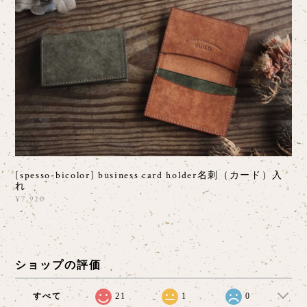
[spesso-bicolor] business card holder名刺（カード）入
れ
¥7,920
ショップの評価
すべて
21
1
0