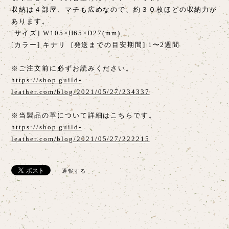
収納は４部屋、マチも広めなので、約３０枚ほどの収納力が
あります。
[サイズ] W105×H65×D27(mm)
[カラー] キナリ [発送までの目安期間] 1〜2週間
※ご注文前に必ずお読みください。
https://shop.guild-
leather.com/blog/2021/05/27/234337
※当製品の革について詳細はこちらです。
https://shop.guild-
leather.com/blog/2021/05/27/222215
通報する