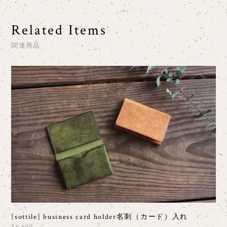
Related Items
関連商品
[sottile] business card holder名刺（カード）入れ
¥6,600